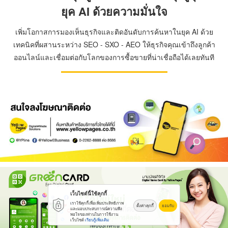
ยุค AI ด้วยความมั่นใจ
เพิ่มโอกาสการมองเห็นธุรกิจและติดอันดับการค้นหาในยุค AI ด้วย
เทคนิคที่ผสานระหว่าง SEO - SXO - AEO ให้ธุรกิจคุณเข้าถึงลูกค้า
ออนไลน์และเชื่อมต่อกับโลกของการซื้อขายที่น่าเชื่อถือได้เลยทันที
เว็บไซต์นี้ใช้คุกกี้
เราใช้คุกกี้เพื่อเพิ่มประสิทธิภาพ
ตั้งค่าคุกกี้
ยอมรับ
และมอบประสบการณ์ความพึง
พอใจของท่านในการใช้งาน
เว็บไซต์
เรียนรู้เพิ่มเติม